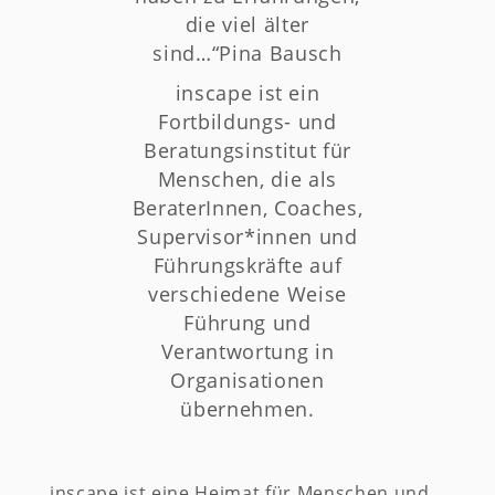
die viel älter
sind…“Pina Bausch
inscape ist ein
Fortbildungs- und
Beratungsinstitut für
Menschen, die als
BeraterInnen, Coaches,
Supervisor*innen und
Führungskräfte auf
verschiedene Weise
Führung und
Verantwortung in
Organisationen
übernehmen.
inscape ist eine Heimat für Menschen und