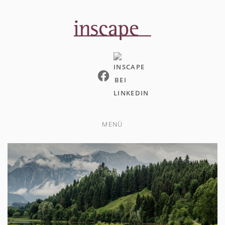
Direkt
zum
Inhalt
MENÜ