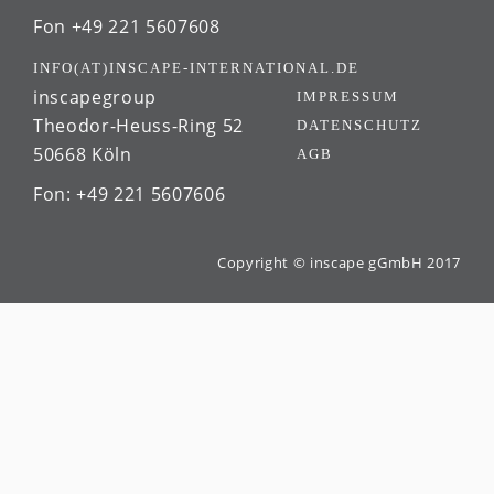
Fon +49 221 5607608
INFO(AT)INSCAPE-INTERNATIONAL.DE
inscapegroup
IMPRESSUM
Theodor-Heuss-Ring 52
DATENSCHUTZ
50668 Köln
AGB
Fon: +49 221 5607606
Copyright © inscape gGmbH 2017